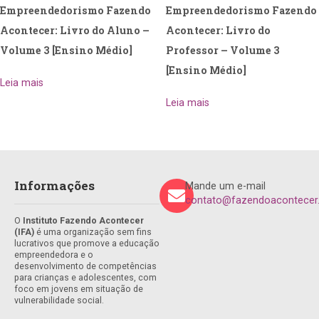
Empreendedorismo Fazendo
Empreendedorismo Fazendo
Acontecer: Livro do Aluno –
Acontecer: Livro do
Volume 3 [Ensino Médio]
Professor – Volume 3
[Ensino Médio]
Leia mais
Leia mais
Informações
Mande um e-mail
contato@fazendoacontecer.
O
Instituto Fazendo Acontecer
(IFA)
é uma organização sem fins
lucrativos que promove a educação
empreendedora e o
desenvolvimento de competências
para crianças e adolescentes, com
foco em jovens em situação de
vulnerabilidade social.