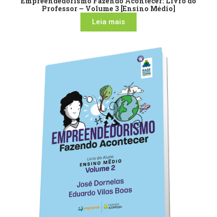
Empreendedorismo Fazendo Acontecer: Livro do
Professor – Volume 3 [Ensino Médio]
Leia mais