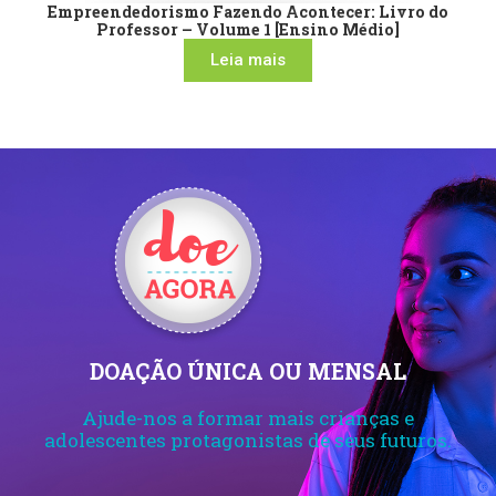
Empreendedorismo Fazendo Acontecer: Livro do
Professor – Volume 1 [Ensino Médio]
Leia mais
DOAÇÃO ÚNICA OU MENSAL
Ajude-nos a formar mais crianças e
adolescentes protagonistas de seus futuros.