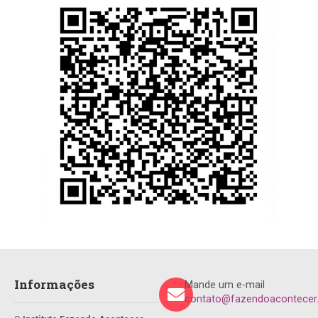
Informações
Mande um e-mail
contato@fazendoacontecer.