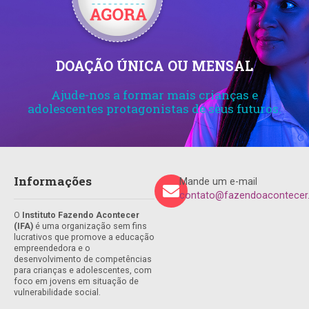
DOAÇÃO ÚNICA OU MENSAL
Ajude-nos a formar mais crianças e
adolescentes protagonistas de seus futuros.
Informações
Mande um e-mail
contato@fazendoacontecer.
O
Instituto Fazendo Acontecer
(IFA)
é uma organização sem fins
lucrativos que promove a educação
empreendedora e o
desenvolvimento de competências
para crianças e adolescentes, com
foco em jovens em situação de
vulnerabilidade social.