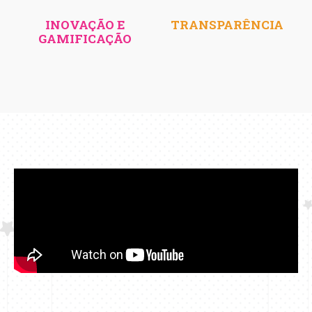
INOVAÇÃO E
TRANSPARÊNCIA
GAMIFICAÇÃO