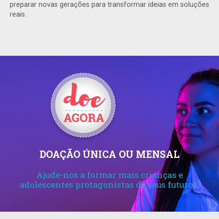
preparar novas gerações para transformar ideias em soluções
reais.
DOAÇÃO ÚNICA OU MENSAL
Ajude-nos a formar mais crianças e
adolescentes protagonistas de seus futuros.