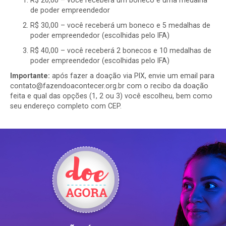
R$ 20,00 – você receberá um boneco e uma medalha
de poder empreendedor
R$ 30,00 – você receberá um boneco e 5 medalhas de
poder empreendedor (escolhidas pelo IFA)
R$ 40,00 – você receberá 2 bonecos e 10 medalhas de
poder empreendedor (escolhidas pelo IFA)
Importante:
após fazer a doação via PIX, envie um email para
contato@fazendoacontecer.org.br com o recibo da doação
feita e qual das opções (1, 2 ou 3) você escolheu, bem como
seu endereço completo com CEP.