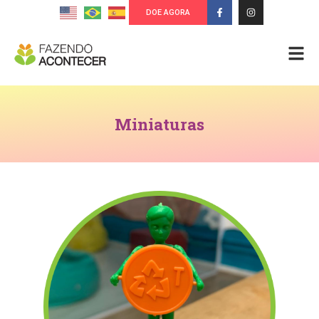
DOE AGORA
Miniaturas