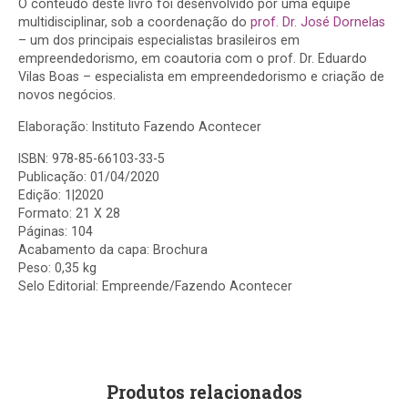
O conteúdo deste livro foi desenvolvido por uma equipe
multidisciplinar, sob a coordenação do
prof. Dr. José Dornelas
– um dos principais especialistas brasileiros em
empreendedorismo, em coautoria com o prof. Dr. Eduardo
Vilas Boas – especialista em empreendedorismo e criação de
novos negócios.
Elaboração: Instituto Fazendo Acontecer
ISBN: 978-85-66103-33-5
Publicação: 01/04/2020
Edição: 1|2020
Formato: 21 X 28
Páginas: 104
Acabamento da capa: Brochura
Peso: 0,35 kg
Selo Editorial: Empreende/Fazendo Acontecer
Produtos relacionados