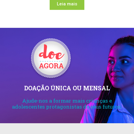
Leia mais
DOAÇÃO ÚNICA OU MENSAL
Ajude-nos a formar mais crianças e
adolescentes protagonistas de seus futuros.