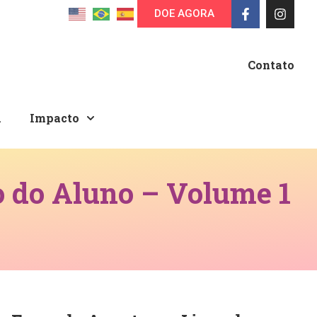
DOE AGORA
Contato
A
Impacto
 do Aluno – Volume 1