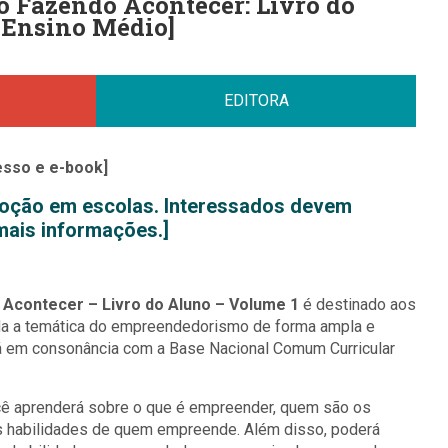
Fazendo Acontecer: Livro do
[Ensino Médio]
EDITORA
esso e e-book]
adoção em escolas. Interessados devem
mais informações.]
Acontecer – Livro do Aluno – Volume 1
é destinado aos
da a temática do empreendedorismo de forma ampla e
stá em consonância com a Base Nacional Comum Curricular
ocê aprenderá sobre o que é empreender, quem são os
 habilidades de quem empreende. Além disso, poderá