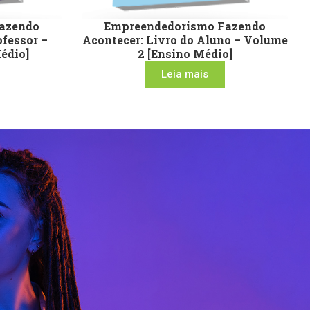
azendo
Empreendedorismo Fazendo
ofessor –
Acontecer: Livro do Aluno – Volume
édio]
2 [Ensino Médio]
Leia mais