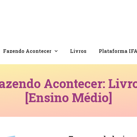
Fazendo Acontecer
Livros
Plataforma IF
zendo Acontecer: Livro
[Ensino Médio]