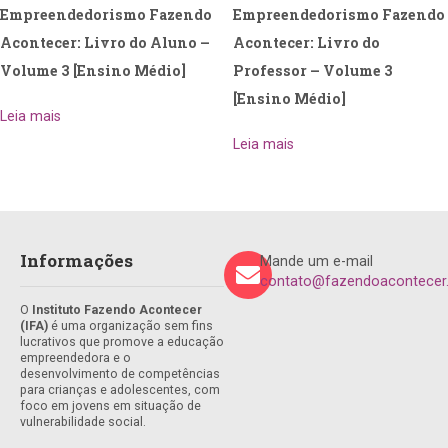
Empreendedorismo Fazendo
Empreendedorismo Fazendo
Acontecer: Livro do Aluno –
Acontecer: Livro do
Volume 3 [Ensino Médio]
Professor – Volume 3
[Ensino Médio]
Leia mais
Leia mais
Informações
Mande um e-mail
contato@fazendoacontecer.
O
Instituto Fazendo Acontecer
(IFA)
é uma organização sem fins
lucrativos que promove a educação
empreendedora e o
desenvolvimento de competências
para crianças e adolescentes, com
foco em jovens em situação de
vulnerabilidade social.