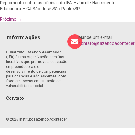
Depoimento sobre as oficinas do IFA – Jamille Nascimento
Educadora – CJ São José São Paulo/SP
Próximo
→
Informações
Mande um e-mail
contato@fazendoacontecer.
O
Instituto Fazendo Acontecer
(IFA)
é uma organização sem fins
lucrativos que promove a educação
empreendedora e o
desenvolvimento de competências
para crianças e adolescentes, com
foco em jovens em situação de
vulnerabilidade social.
Contato
© 2026 Instituto Fazendo Acontecer