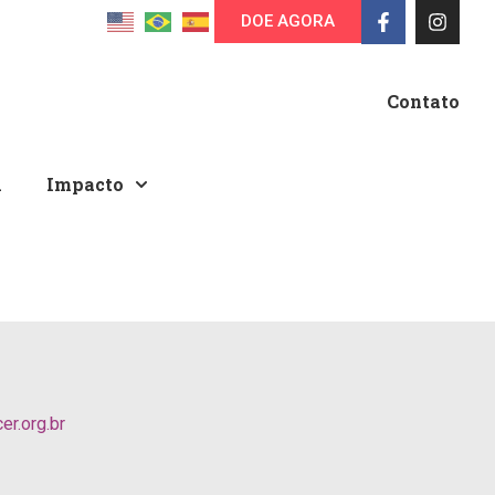
DOE AGORA
Contato
A
Impacto
r.org.br