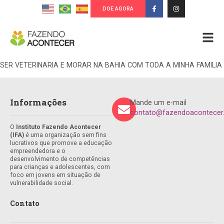
DOE AGORA
SER VETERINARIA E MORAR NA BAHIA COM TODA A MINHA FAMILIA
Informações
Mande um e-mail
contato@fazendoacontecer.
O
Instituto Fazendo Acontecer
(IFA)
é uma organização sem fins
lucrativos que promove a educação
empreendedora e o
desenvolvimento de competências
para crianças e adolescentes, com
foco em jovens em situação de
vulnerabilidade social.
Contato