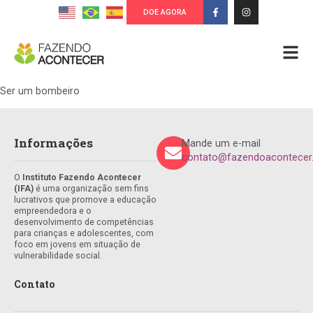
DOE AGORA
Ser um bombeiro
Informações
Mande um e-mail
contato@fazendoacontecer.
O
Instituto Fazendo Acontecer
(IFA)
é uma organização sem fins
lucrativos que promove a educação
empreendedora e o
desenvolvimento de competências
para crianças e adolescentes, com
foco em jovens em situação de
vulnerabilidade social.
Contato