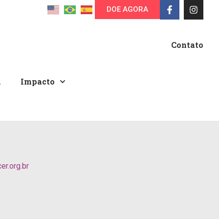
DOE AGORA
Contato
A
Impacto
r.org.br