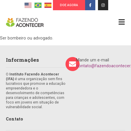
DOE AGORA
Ser bombeiro ou advogado.
Informações
Mande um e-mail
contato@fazendoacontecer.
O
Instituto Fazendo Acontecer
(IFA)
é uma organização sem fins
lucrativos que promove a educação
empreendedora e o
desenvolvimento de competências
para crianças e adolescentes, com
foco em jovens em situação de
vulnerabilidade social.
Contato