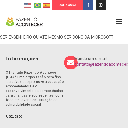
DOE AGORA
SER ENGENHEIRO OU ATE MESMO SER DONO DA MICROSOFT
Informações
Mande um e-mail
contato@fazendoacontecer.
O
Instituto Fazendo Acontecer
(IFA)
é uma organização sem fins
lucrativos que promove a educação
empreendedora e o
desenvolvimento de competências
para crianças e adolescentes, com
foco em jovens em situação de
vulnerabilidade social.
Contato