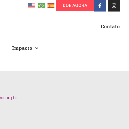
DOE AGORA
Contato
A
Impacto
r.org.br