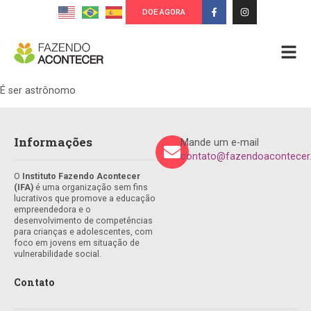
DOE AGORA
É ser astrônomo
Informações
Mande um e-mail
contato@fazendoacontecer.
O
Instituto Fazendo Acontecer
(IFA)
é uma organização sem fins
lucrativos que promove a educação
empreendedora e o
desenvolvimento de competências
para crianças e adolescentes, com
foco em jovens em situação de
vulnerabilidade social.
Contato