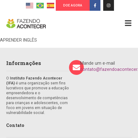
DOE AGORA
APRENDER INGLÊS
Informações
Mande um e-mail
contato@fazendoacontecer.
O
Instituto Fazendo Acontecer
(IFA)
é uma organização sem fins
lucrativos que promove a educação
empreendedora e o
desenvolvimento de competências
para crianças e adolescentes, com
foco em jovens em situação de
vulnerabilidade social.
Contato