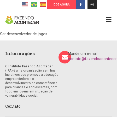
DOE AGORA
Ser desenvolvedor de jogos
Informações
Mande um e-mail
contato@fazendoacontecer.
O
Instituto Fazendo Acontecer
(IFA)
é uma organização sem fins
lucrativos que promove a educação
empreendedora e o
desenvolvimento de competências
para crianças e adolescentes, com
foco em jovens em situação de
vulnerabilidade social.
Contato