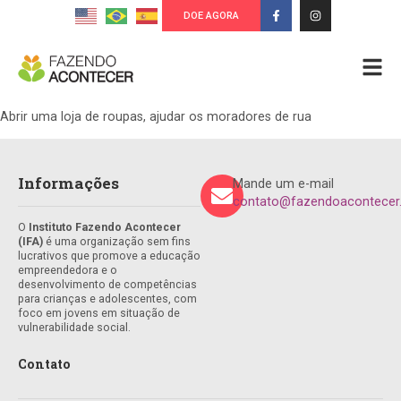
DOE AGORA
Abrir uma loja de roupas, ajudar os moradores de rua
Informações
Mande um e-mail
contato@fazendoacontecer.
O
Instituto Fazendo Acontecer
(IFA)
é uma organização sem fins
lucrativos que promove a educação
empreendedora e o
desenvolvimento de competências
para crianças e adolescentes, com
foco em jovens em situação de
vulnerabilidade social.
Contato