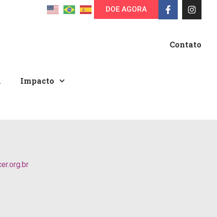
DOE AGORA
Contato
A
Impacto
r.org.br