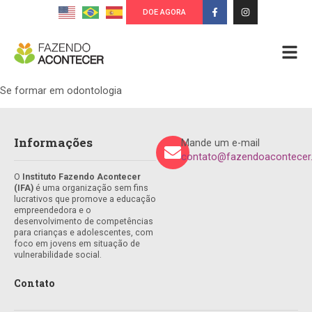
DOE AGORA
Se formar em odontologia
Informações
Mande um e-mail
contato@fazendoacontecer.
O
Instituto Fazendo Acontecer
(IFA)
é uma organização sem fins
lucrativos que promove a educação
empreendedora e o
desenvolvimento de competências
para crianças e adolescentes, com
foco em jovens em situação de
vulnerabilidade social.
Contato