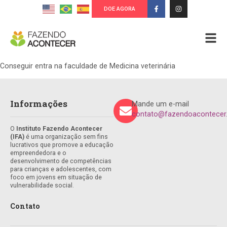
DOE AGORA
Conseguir entra na faculdade de Medicina veterinária
Informações
Mande um e-mail
contato@fazendoacontecer.
O
Instituto Fazendo Acontecer
(IFA)
é uma organização sem fins
lucrativos que promove a educação
empreendedora e o
desenvolvimento de competências
para crianças e adolescentes, com
foco em jovens em situação de
vulnerabilidade social.
Contato