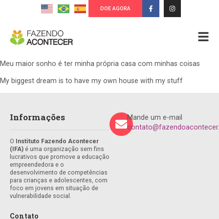
DOE AGORA
Meu maior sonho é ter minha própria casa com minhas coisas
My biggest dream is to have my own house with my stuff
Informações
Mande um e-mail
contato@fazendoacontecer.
O
Instituto Fazendo Acontecer
(IFA)
é uma organização sem fins
lucrativos que promove a educação
empreendedora e o
desenvolvimento de competências
para crianças e adolescentes, com
foco em jovens em situação de
vulnerabilidade social.
Contato