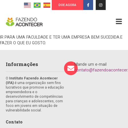
DOE AGORA
IR PARA UMA FACULDADE E TER UMA EMPRESA BEM SUCEDIDA.E
FAZER O QUE EU GOSTO.
Informações
Mande um e-mail
contato@fazendoacontecer.
O
Instituto Fazendo Acontecer
(IFA)
é uma organização sem fins
lucrativos que promove a educação
empreendedora e o
desenvolvimento de competências
para crianças e adolescentes, com
foco em jovens em situação de
vulnerabilidade social.
Contato