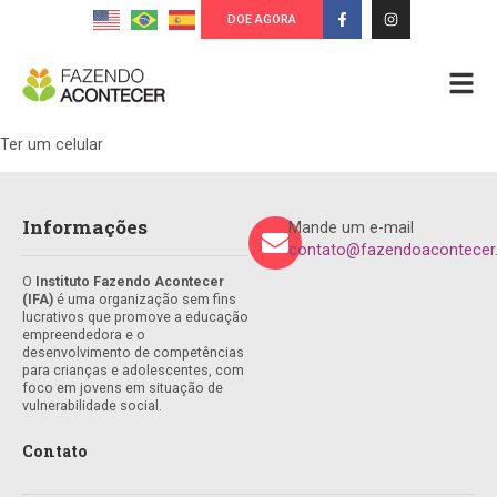
DOE AGORA
Ter um celular
Informações
Mande um e-mail
contato@fazendoacontecer.
O
Instituto Fazendo Acontecer
(IFA)
é uma organização sem fins
lucrativos que promove a educação
empreendedora e o
desenvolvimento de competências
para crianças e adolescentes, com
foco em jovens em situação de
vulnerabilidade social.
Contato