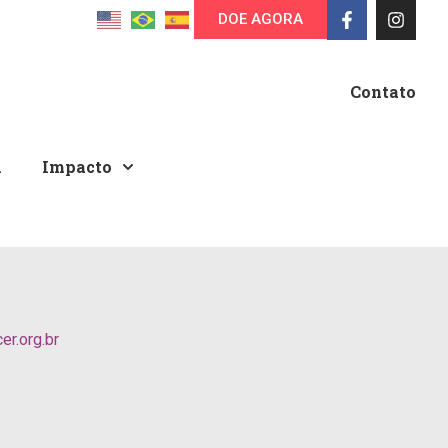
DOE AGORA
Contato
A
Impacto
r.org.br