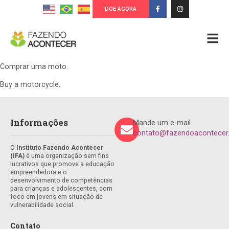
DOE AGORA
Comprar uma moto.
Buy a motorcycle.
Informações
Mande um e-mail
contato@fazendoacontecer.
O
Instituto Fazendo Acontecer
(IFA)
é uma organização sem fins
lucrativos que promove a educação
empreendedora e o
desenvolvimento de competências
para crianças e adolescentes, com
foco em jovens em situação de
vulnerabilidade social.
Contato