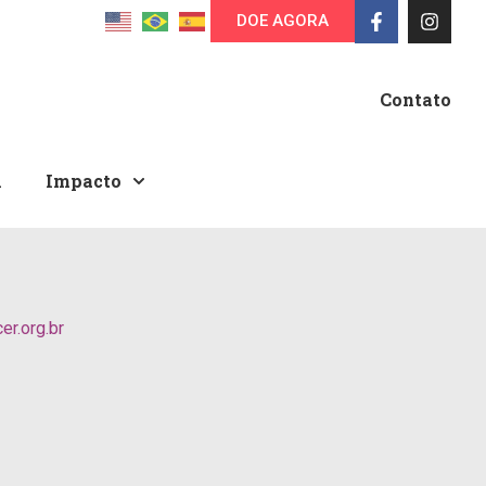
DOE AGORA
Contato
A
Impacto
r.org.br