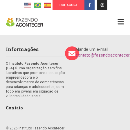
DOE AGORA
Informações
Mande um e-mail
contato@fazendoacontecer.
O
Instituto Fazendo Acontecer
(IFA)
é uma organização sem fins
lucrativos que promove a educação
empreendedora e o
desenvolvimento de competências
para crianças e adolescentes, com
foco em jovens em situação de
vulnerabilidade social.
Contato
© 2026 Instituto Fazendo Acontecer