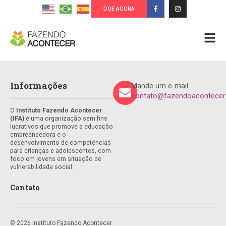
DOE AGORA
Informações
Mande um e-mail
contato@fazendoacontecer.
O
Instituto Fazendo Acontecer
(IFA)
é uma organização sem fins
lucrativos que promove a educação
empreendedora e o
desenvolvimento de competências
para crianças e adolescentes, com
foco em jovens em situação de
vulnerabilidade social.
Contato
© 2026 Instituto Fazendo Acontecer