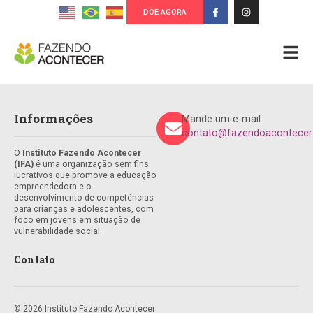
DOE AGORA
Informações
Mande um e-mail
contato@fazendoacontecer.
O
Instituto Fazendo Acontecer
(IFA)
é uma organização sem fins
lucrativos que promove a educação
empreendedora e o
desenvolvimento de competências
para crianças e adolescentes, com
foco em jovens em situação de
vulnerabilidade social.
Contato
© 2026 Instituto Fazendo Acontecer