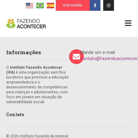
DOE AGORA
Informações
Mande um e-mail
contato@fazendoacontecer.
O
Instituto Fazendo Acontecer
(IFA)
é uma organização sem fins
lucrativos que promove a educação
empreendedora e o
desenvolvimento de competências
para crianças e adolescentes, com
foco em jovens em situação de
vulnerabilidade social.
Contato
© 2026 Instituto Fazendo Acontecer