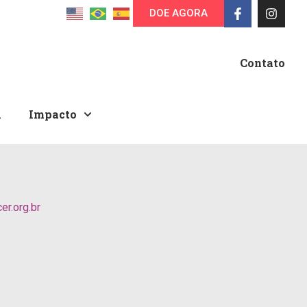
DOE AGORA
Contato
A
Impacto
r.org.br