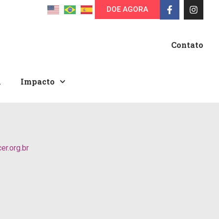
DOE AGORA
Contato
A
Impacto
r.org.br