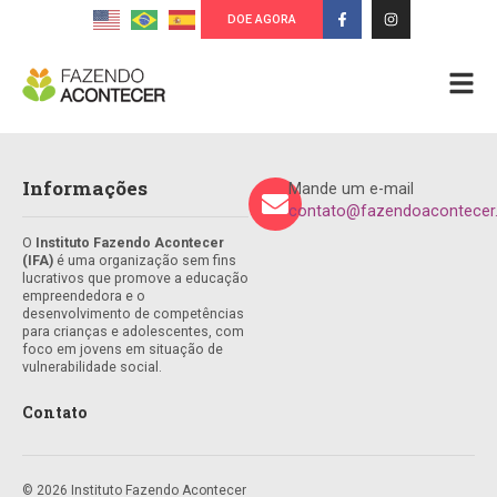
DOE AGORA
Informações
Mande um e-mail
contato@fazendoacontecer.
O
Instituto Fazendo Acontecer
(IFA)
é uma organização sem fins
lucrativos que promove a educação
empreendedora e o
desenvolvimento de competências
para crianças e adolescentes, com
foco em jovens em situação de
vulnerabilidade social.
Contato
© 2026 Instituto Fazendo Acontecer