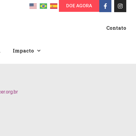
DOE AGORA
Contato
A
Impacto
r.org.br