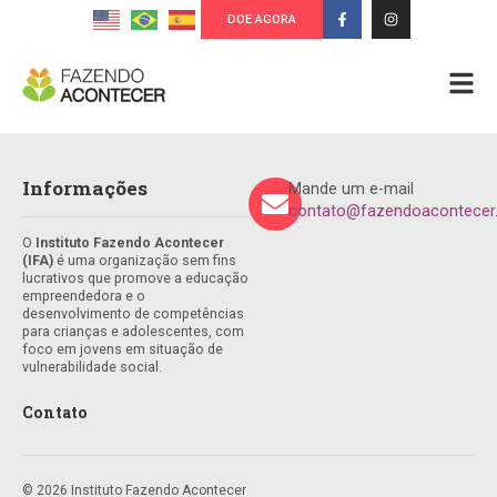
DOE AGORA
Informações
Mande um e-mail
contato@fazendoacontecer.
O
Instituto Fazendo Acontecer
(IFA)
é uma organização sem fins
lucrativos que promove a educação
empreendedora e o
desenvolvimento de competências
para crianças e adolescentes, com
foco em jovens em situação de
vulnerabilidade social.
Contato
© 2026 Instituto Fazendo Acontecer