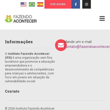
DOE AGORA
Informações
Mande um e-mail
contato@fazendoacontecer.
O
Instituto Fazendo Acontecer
(IFA)
é uma organização sem fins
lucrativos que promove a educação
empreendedora e o
desenvolvimento de competências
para crianças e adolescentes, com
foco em jovens em situação de
vulnerabilidade social.
Contato
© 2026 Instituto Fazendo Acontecer