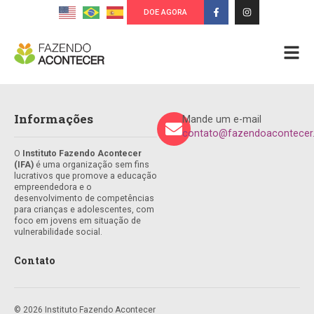
DOE AGORA
Informações
Mande um e-mail
contato@fazendoacontecer.
O
Instituto Fazendo Acontecer
(IFA)
é uma organização sem fins
lucrativos que promove a educação
empreendedora e o
desenvolvimento de competências
para crianças e adolescentes, com
foco em jovens em situação de
vulnerabilidade social.
Contato
© 2026 Instituto Fazendo Acontecer