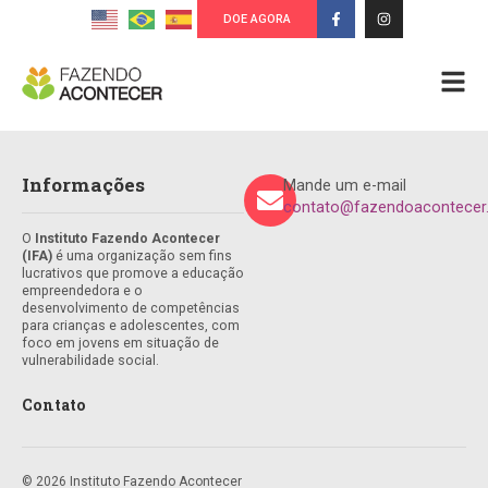
DOE AGORA
Informações
Mande um e-mail
contato@fazendoacontecer.
O
Instituto Fazendo Acontecer
(IFA)
é uma organização sem fins
lucrativos que promove a educação
empreendedora e o
desenvolvimento de competências
para crianças e adolescentes, com
foco em jovens em situação de
vulnerabilidade social.
Contato
© 2026 Instituto Fazendo Acontecer