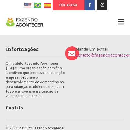
DOE AGORA
Informações
Mande um e-mail
contato@fazendoacontecer.
O
Instituto Fazendo Acontecer
(IFA)
é uma organização sem fins
lucrativos que promove a educação
empreendedora e o
desenvolvimento de competências
para crianças e adolescentes, com
foco em jovens em situação de
vulnerabilidade social.
Contato
© 2026 Instituto Fazendo Acontecer