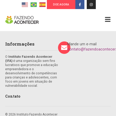
DOE AGORA
Informações
Mande um e-mail
contato@fazendoacontecer.
O
Instituto Fazendo Acontecer
(IFA)
é uma organização sem fins
lucrativos que promove a educação
empreendedora e o
desenvolvimento de competências
para crianças e adolescentes, com
foco em jovens em situação de
vulnerabilidade social.
Contato
© 2026 Instituto Fazendo Acontecer