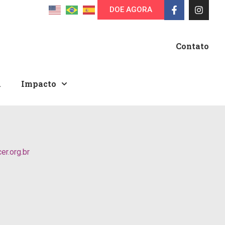
DOE AGORA
Contato
A
Impacto
r.org.br