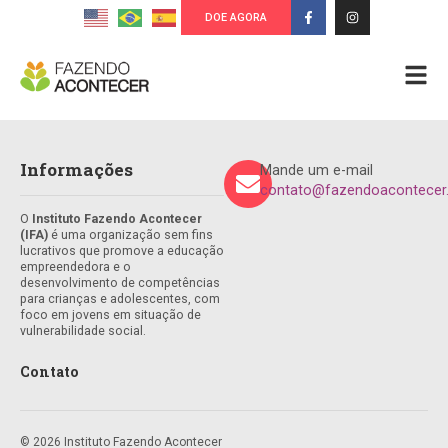
DOE AGORA
Informações
Mande um e-mail
contato@fazendoacontecer.
O
Instituto Fazendo Acontecer
(IFA)
é uma organização sem fins
lucrativos que promove a educação
empreendedora e o
desenvolvimento de competências
para crianças e adolescentes, com
foco em jovens em situação de
vulnerabilidade social.
Contato
© 2026 Instituto Fazendo Acontecer