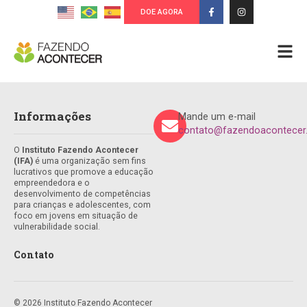
DOE AGORA
Informações
Mande um e-mail
contato@fazendoacontecer.
O
Instituto Fazendo Acontecer
(IFA)
é uma organização sem fins
lucrativos que promove a educação
empreendedora e o
desenvolvimento de competências
para crianças e adolescentes, com
foco em jovens em situação de
vulnerabilidade social.
Contato
© 2026 Instituto Fazendo Acontecer