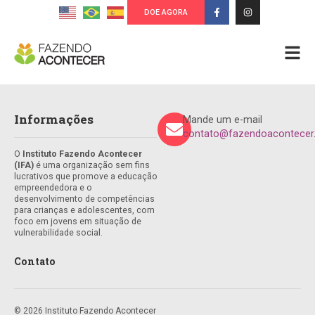
DOE AGORA
Informações
Mande um e-mail
contato@fazendoacontecer.
O
Instituto Fazendo Acontecer
(IFA)
é uma organização sem fins
lucrativos que promove a educação
empreendedora e o
desenvolvimento de competências
para crianças e adolescentes, com
foco em jovens em situação de
vulnerabilidade social.
Contato
© 2026 Instituto Fazendo Acontecer