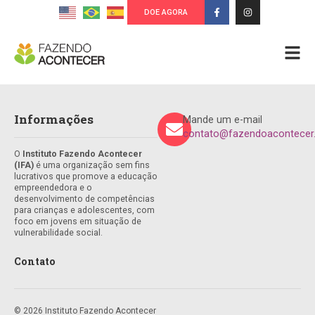
DOE AGORA
Informações
Mande um e-mail
contato@fazendoacontecer.
O
Instituto Fazendo Acontecer
(IFA)
é uma organização sem fins
lucrativos que promove a educação
empreendedora e o
desenvolvimento de competências
para crianças e adolescentes, com
foco em jovens em situação de
vulnerabilidade social.
Contato
© 2026 Instituto Fazendo Acontecer