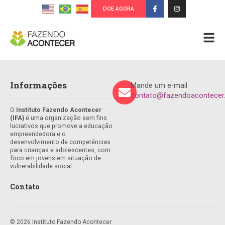
DOE AGORA
Informações
Mande um e-mail
contato@fazendoacontecer.
O
Instituto Fazendo Acontecer
(IFA)
é uma organização sem fins
lucrativos que promove a educação
empreendedora e o
desenvolvimento de competências
para crianças e adolescentes, com
foco em jovens em situação de
vulnerabilidade social.
Contato
© 2026 Instituto Fazendo Acontecer